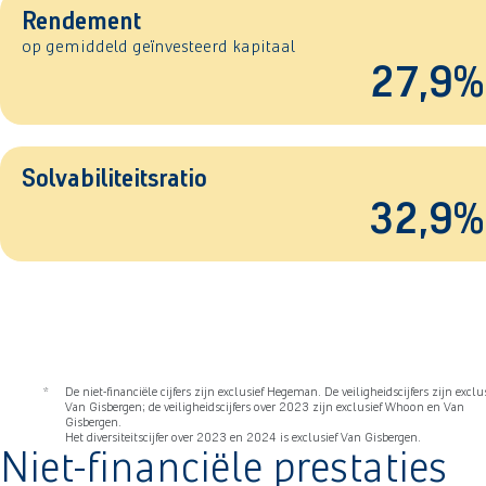
Rendement
op gemiddeld geïnvesteerd kapitaal
27,9%
Solvabiliteitsratio
32,9%
*
De niet-financiële cijfers zijn exclusief Hegeman. De veiligheidscijfers zijn exclu
Van Gisbergen; de veiligheidscijfers over 2023 zijn exclusief Whoon en Van
Gisbergen.
Het diversiteitscijfer over 2023 en 2024 is exclusief Van Gisbergen.
Niet-financiële prestaties