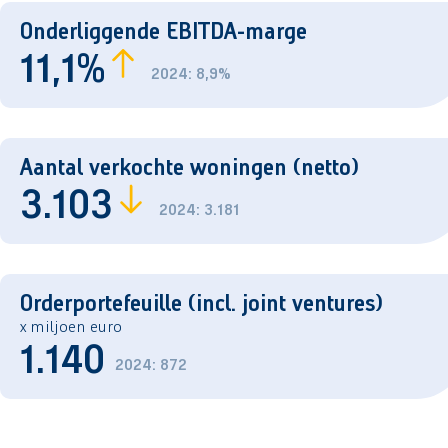
Onderliggende EBITDA-marge
11,1%
2024: 8,9%
Aantal verkochte woningen (netto)
3.103
2024: 3.181
Orderportefeuille (incl. joint ventures)
x miljoen euro
1.140
2024: 872