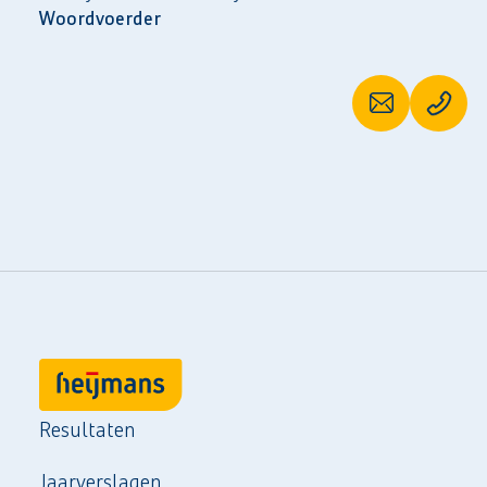
Woordvoerder
Resultaten
Jaarverslagen