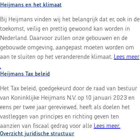
Heijmans en het klimaat
Bij Heijmans vinden wij het belangrijk dat er, ook in de
toekomst, veilig en prettig gewoond kan worden in
Nederland. Daarvoor zullen onze gebouwen en de
gebouwde omgeving, aangepast moeten worden om
aan te sluiten op het veranderende klimaat.
Lees meer
over
.
Heijmans en het klimaat
Heijmans Tax beleid
Het Tax beleid, goedgekeurd door de raad van bestuur
van Koninklijke Heijmans N.V. op 10 januari 2023 en
eens per twee jaar gereviewed, heeft als doelen het
vastleggen van principes en richting geven ten
aanzien van fiscaal gedrag voor alle
Lees meer
over
.
Hei
Overzicht juridische structuur