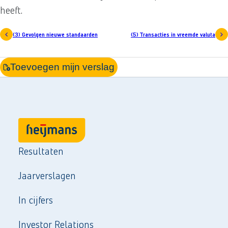
heeft.
(3) Gevolgen nieuwe standaarden
(5) Transacties in vreemde valuta
Toevoegen mijn verslag
Resultaten
Jaarverslagen
In cijfers
Investor Relations