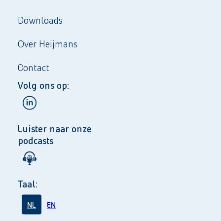
Downloads
Over Heijmans
Contact
Volg ons op:
Luister naar onze
podcasts
Taal:
NL
EN