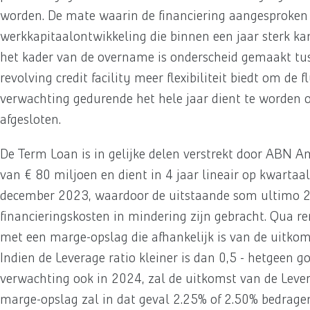
worden. De mate waarin de financiering aangesproken d
werkkapitaalontwikkeling die binnen een jaar sterk kan
het kader van de overname is onderscheid gemaakt tuss
revolving credit facility meer flexibiliteit biedt om de
verwachting gedurende het hele jaar dient te worden 
afgesloten.
De Term Loan is in gelijke delen verstrekt door ABN
van € 80 miljoen en dient in 4 jaar lineair op kwartaa
december 2023, waardoor de uitstaande som ultimo 20
financieringskosten in mindering zijn gebracht. Qua r
met een marge-opslag die afhankelijk is van de uitkomst
Indien de Leverage ratio kleiner is dan 0,5 - hetgeen g
verwachting ook in 2024, zal de uitkomst van de Levera
marge-opslag zal in dat geval 2.25% of 2.50% bedragen