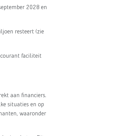
1 september 2028 en
joen resteert (zie
ourant faciliteit
ekt aan financiers.
ke situaties en op
enanten, waaronder