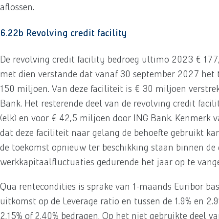
aflossen.
6.22b Revolving credit facility
De revolving credit facility bedroeg ultimo 2023 € 17
met dien verstande dat vanaf 30 september 2027 het t
150 miljoen. Van deze faciliteit is € 30 miljoen verstr
Bank. Het resterende deel van de revolving credit fac
(elk) en voor € 42,5 miljoen door ING Bank. Kenmerk van
dat deze faciliteit naar gelang de behoefte gebruikt k
de toekomst opnieuw ter beschikking staan binnen de
werkkapitaalfluctuaties gedurende het jaar op te vang
Qua rentecondities is sprake van 1-maands Euribor bas
uitkomst op de Leverage ratio en tussen de 1.9% en 2.
2.15% of 2.40% bedragen. Op het niet gebruikte deel van