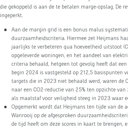
die gekoppeld is aan de te betalen marge-opslag. De revo
ingeperkt.
Aan de margin grid is een bonus malus systemati
duurzaamheidscriteria. Hiermee zet Heijmans haa
jaarlijks te verbeteren qua hoeveelheid uitstoot 
opgeleverde woningen, en het aandeel van elektri
criteria behaald, hetgeen tot gevolg heeft dat e
begin 2024 is vastgesteld op 212,5 basispunten vo
targets die in 2023 niet behaald werd, waren de C
naar een CO2-reductie van 25% ten opzichte van 2
als maatstaf voor veiligheid steeg in 2023 waar 
Opgemerkt wordt dat Heijmans ten tijde van de a
Wanrooij op de afgesproken duurzaamheidscriteria
de tijd heeft om deze scores in kaart te brengen,