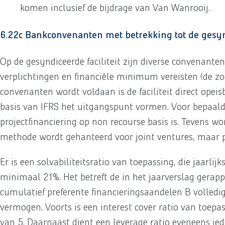
komen inclusief de bijdrage van Van Wanrooij.
6.22c Bankconvenanten met betrekking tot de gesynd
Op de gesyndiceerde faciliteit zijn diverse convenant
verplichtingen en financiële minimum vereisten (de zo
convenanten wordt voldaan is de faciliteit direct opeis
basis van IFRS het uitgangspunt vormen. Voor bepaalde
projectfinanciering op non recourse basis is. Tevens wo
methode wordt gehanteerd voor joint ventures, maar pr
Er is een solvabiliteitsratio van toepassing, die jaarli
minimaal 21%. Het betreft de in het jaarverslag gerapp
cumulatief preferente financieringsaandelen B volledig
vermogen. Voorts is een interest cover ratio van toep
van 5. Daarnaast dient een leverage ratio eveneens ie