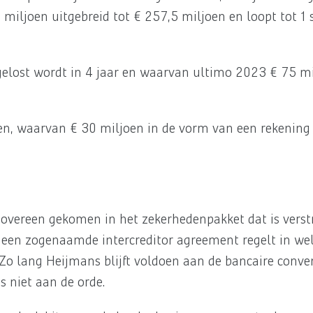
 miljoen uitgebreid tot € 257,5 miljoen en loopt tot 
gelost wordt in 4 jaar en waarvan ultimo 2023 € 75 mil
oen, waarvan € 30 miljoen in de vorm van een rekening c
n overeen gekomen in het zekerhedenpakket dat is verstr
 een zogenaamde intercreditor agreement regelt in wel
o lang Heijmans blijft voldoen aan de bancaire conv
es niet aan de orde.