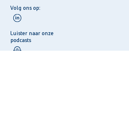
Volg ons op:
Luister naar onze
podcasts
Taal:
NL
EN
Privacy
Algemene voorwaarden
© 2025 Copyright