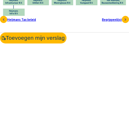
Heijmans Tax beleid
Begrippenlijst
Toevoegen mijn verslag