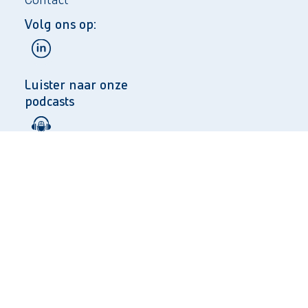
Volg ons op:
Luister naar onze
podcasts
Taal:
NL
EN
Privacy
Algemene voorwaarden
© 2025 Copyright