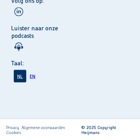
Volg ons op:
Luister naar onze
podcasts
Taal:
NL
EN
Privacy
Algemene voorwaarden
© 2025 Copyright
Cookies
Heijmans