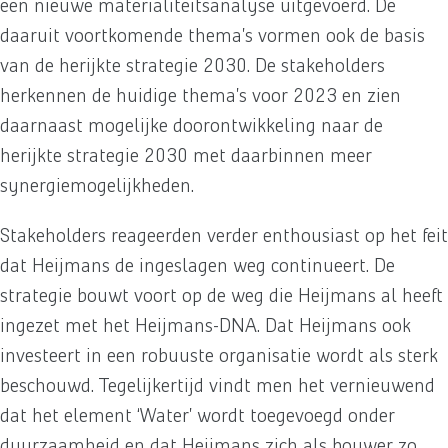
een nieuwe materialiteitsanalyse uitgevoerd. De
daaruit voortkomende thema’s vormen ook de basis
van de herijkte strategie 2030. De stakeholders
herkennen de huidige thema’s voor 2023 en zien
daarnaast mogelijke doorontwikkeling naar de
herijkte strategie 2030 met daarbinnen meer
synergiemogelijkheden.
Stakeholders reageerden verder enthousiast op het feit
dat Heijmans de ingeslagen weg continueert. De
strategie bouwt voort op de weg die Heijmans al heeft
ingezet met het Heijmans-DNA. Dat Heijmans ook
investeert in een robuuste organisatie wordt als sterk
beschouwd. Tegelijkertijd vindt men het vernieuwend
dat het element ‘Water’ wordt toegevoegd onder
duurzaamheid en dat Heijmans zich als bouwer zo