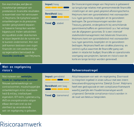
Risicoraamwerk