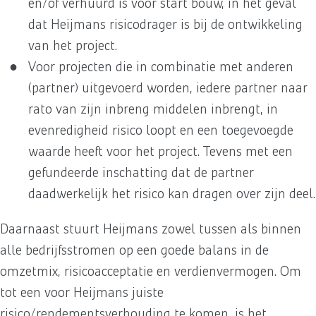
en/of verhuurd is voor start bouw, in het geval
dat Heijmans risicodrager is bij de ontwikkeling
van het project.
Voor projecten die in combinatie met anderen
(partner) uitgevoerd worden, iedere partner naar
rato van zijn inbreng middelen inbrengt, in
evenredigheid risico loopt en een toegevoegde
waarde heeft voor het project. Tevens met een
gefundeerde inschatting dat de partner
daadwerkelijk het risico kan dragen over zijn deel.
Daarnaast stuurt Heijmans zowel tussen als binnen
alle bedrijfsstromen op een goede balans in de
omzetmix, risicoacceptatie en verdienvermogen. Om
tot een voor Heijmans juiste
risico/rendementsverhouding te komen, is het