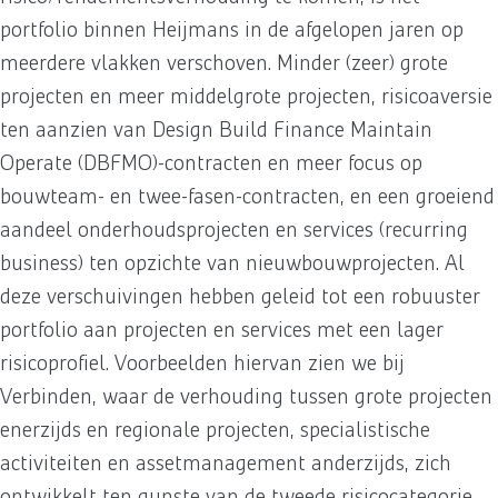
portfolio binnen Heijmans in de afgelopen jaren op
meerdere vlakken verschoven. Minder (zeer) grote
projecten en meer middelgrote projecten, risicoaversie
ten aanzien van Design Build Finance Maintain
Operate (DBFMO)-contracten en meer focus op
bouwteam- en twee-fasen-contracten, en een groeiend
aandeel onderhoudsprojecten en services (recurring
business) ten opzichte van nieuwbouwprojecten. Al
deze verschuivingen hebben geleid tot een robuuster
portfolio aan projecten en services met een lager
risicoprofiel. Voorbeelden hiervan zien we bij
Verbinden, waar de verhouding tussen grote projecten
enerzijds en regionale projecten, specialistische
activiteiten en assetmanagement anderzijds, zich
ontwikkelt ten gunste van de tweede risicocategorie