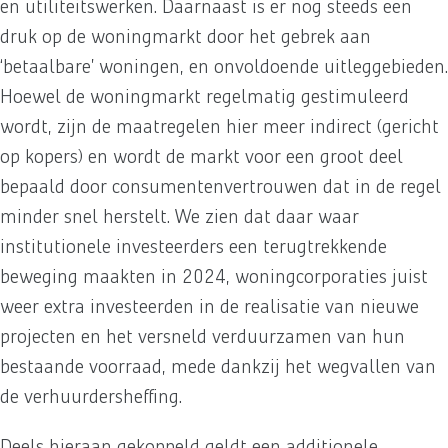
en utiliteitswerken. Daarnaast is er nog steeds een
druk op de woningmarkt door het gebrek aan
‘betaalbare’ woningen, en onvoldoende uitleggebieden.
Hoewel de woningmarkt regelmatig gestimuleerd
wordt, zijn de maatregelen hier meer indirect (gericht
op kopers) en wordt de markt voor een groot deel
bepaald door consumentenvertrouwen dat in de regel
minder snel herstelt. We zien dat daar waar
institutionele investeerders een terugtrekkende
beweging maakten in 2024, woningcorporaties juist
weer extra investeerden in de realisatie van nieuwe
projecten en het versneld verduurzamen van hun
bestaande voorraad, mede dankzij het wegvallen van
de verhuurdersheffing.
Deels hieraan gekoppeld geldt een additionele