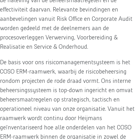
de naleving van de beheersmaatregelen en de
effectiviteit daarvan. Relevante bevindingen en
aanbevelingen vanuit Risk Office en Corporate Audit
worden gedeeld met de deelnemers aan de
procesoverleggen Verwerving, Voorbereiding &
Realisatie en Service & Onderhoud.
De basis voor ons risicomanagementsysteem is het
COSO ERM-raamwerk, waarbij de risicobeheersing
rondom projecten de rode draad vormt. Ons interne
beheersingssysteem is top-down ingericht en omvat
beheersmaatregelen op strategisch, tactisch en
operationeel niveau van onze organisatie. Vanuit het
raamwerk wordt continu door Heijmans
geïnventariseerd hoe alle onderdelen van het COSO
ERM-raamwerk binnen de organisatie in zowel de