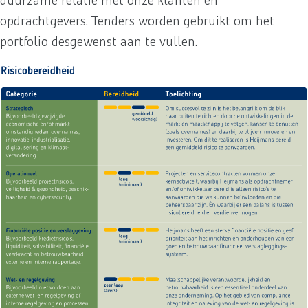
duurzame relatie met onze klanten en
opdrachtgevers. Tenders worden gebruikt om het
portfolio desgewenst aan te vullen.