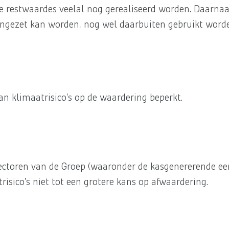
 restwaardes veelal nog gerealiseerd worden. Daarnaa
ingezet kan worden, nog wel daarbuiten gebruikt worde
.
an klimaatrisico’s op de waardering beperkt.
e sectoren van de Groep (waaronder de kasgenererende 
risico’s niet tot een grotere kans op afwaardering.