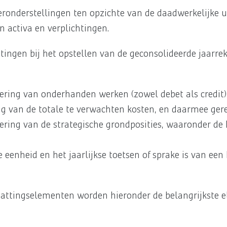
veronderstellingen ten opzichte van de daadwerkelijke
 activa en verplichtingen.
tingen bij het opstellen van de geconsolideerde jaarr
ering van onderhanden werken (zowel debet als credit
ng van de totale te verwachten kosten, en daarmee ger
ering van de strategische grondposities, waaronder de 
enheid en het jaarlijkse toetsen of sprake is van een 
chattingselementen worden hieronder de belangrijkste