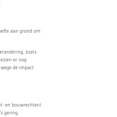
.
hoefte aan grond om
erandering, zoals
ezien er nog
anwege de impact
el- en bouwrechten).
s gering.