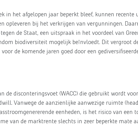
k in het afgelopen jaar beperkt bleef, kunnen recente 
en opleveren bij het verkrijgen van vergunningen. Daar
egen de Staat, een uitspraak in het voordeel van Gre
dom biodiversiteit mogelijk beïnvloedt. Dit vergroot d
p voor de komende jaren goed door een gediversifiseerde
n de disconteringsvoet (WACC) die gebruikt wordt voor 
will. Vanwege de aanzienlijke aanwezige ruimte (hea
kasstroomgenererende eenheden, is het risico van een 
me van de marktrente slechts in zeer beperkte mate a