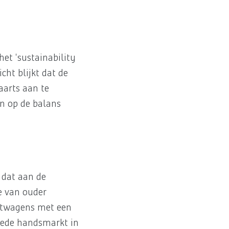
het 'sustainability
cht blijkt dat de
aarts aan te
en op de balans
l dat aan de
e van ouder
chtwagens met een
weede handsmarkt in