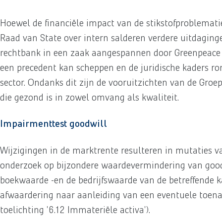
Hoewel de financiële impact van de stikstofproblematie
Raad van State over intern salderen verdere uitdaging
rechtbank in een zaak aangespannen door Greenpeace t
een precedent kan scheppen en de juridische kaders ron
sector. Ondanks dit zijn de vooruitzichten van de Groe
die gezond is in zowel omvang als kwaliteit.
Impairmenttest goodwill
Wijzigingen in de marktrente resulteren in mutaties va
onderzoek op bijzondere waardevermindering van good
boekwaarde -en de bedrijfswaarde van de betreffende 
afwaardering naar aanleiding van een eventuele toena
toelichting '6.12 Immateriële activa').