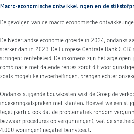
Macro-economische ontwikkelingen en de stikstofp
De gevolgen van de macro economische ontwikkelinge
De Nederlandse economie groeide in 2024, ondanks aa
sterker dan in 2023. De Europese Centrale Bank (ECB) s
stringent rentebeleid. De inkomens zijn het afgelopen 
combinatie met dalende rentes zorgt dit voor gunstig
zoals mogelijke invoerheffingen, brengen echter onzek
Ondanks stijgende bouwkosten wist de Groep de verkoo
indexeringsafspraken met klanten. Hoewel we een stij
tegelijkertijd ook dat de problematiek rondom vergunn
bezwaar procedures op vergunningen), wat de snelheid 
4.000 woningen) negatief beïnvloedt.