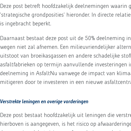
Deze post betreft hoofdzakelijk deelnemingen waarin g
'strategische grondposities' hieronder. In directe rel
is ingebracht beperkt.
Daarnaast bestaat deze post uit de 50% deelneming in 
wegen niet zal afnemen. Een milieuvriendelijker altern
uitstoot van broeikasgassen en andere schadelijke sto
asfaltfabrieken op termijn aanvullende investeringen i
deelneming in AsfaltNu vanwege de impact van klimaatr
mitigeren door te investeren in een nieuwe asfaltcentr
Verstrekte leningen en overige vorderingen
Deze post bestaat hoofdzakelijk uit leningen die verstr
hierboven is aangegeven, is het risico op afwaarderin