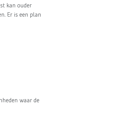
st kan ouder
n. Er is een plan
eenheden waar de