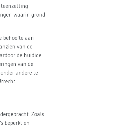
iteenzetting
mingen waarin grond
e behoefte aan
aanzien van de
aardoor de huidige
eringen van de
 onder andere te
trecht.
ndergebracht. Zoals
’s beperkt en