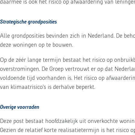
daarmee is ook het risico op afwaardering van leninge
Strategische grondposities
Alle grondposities bevinden zich in Nederland. De be
deze woningen op te bouwen.
Op de zéér lange termijn bestaat het risico op onbru
overstromingen. De Groep vertrouwt er op dat Nederla
voldoende tijd voorhanden is. Het risico op afwaarde
van klimaatrisico’s is derhalve beperkt.
Overige voorraden
Deze post bestaat hoofdzakelijk uit onverkochte wonin
Gezien de relatief korte realisatietermijn is het risic