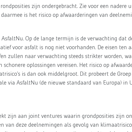
rondposities zijn ondergebracht. Zie voor een nadere u
atie daarmee is het risico op afwaarderingen van deelne
AsfaltNu. Op de lange termijn is de verwachting dat d
atief voor asfalt is nog niet voorhanden. De eisen ten 
ffen zullen naar verwachting steeds strikter worden, w
n schonere oplossingen vereisen. Het risico op afwaard
isico’s is dan ook middelgroot. Dit probeert de Groep
ale via AsfaltNu (de nieuwe standaard van Europa) in U
ekt zijn aan joint ventures waarin grondposities zijn o
gen van deze deelnemingen als gevolg van klimaatrisico