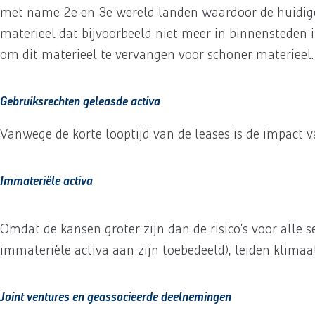
met name 2e en 3e wereld landen waardoor de huidige
materieel dat bijvoorbeeld niet meer in binnensteden 
om dit materieel te vervangen voor schoner materieel
Gebruiksrechten geleasde activa
Vanwege de korte looptijd van de leases is de impact v
Immateriële activa
Omdat de kansen groter zijn dan de risico’s voor all
immateriële activa aan zijn toebedeeld), leiden klimaat
Joint ventures en geassocieerde deelnemingen