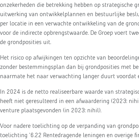
onzekerheden die betrekking hebben op strategische gr
uitwerking van ontwikkelplannen en bestuurlijke beslu
per locatie in een verwachte ontwikkeling van de grond
voor de indirecte opbrengstwaarde. De Groep voert twe
de grondposities uit.
Het risico op afwijkingen ten opzichte van beoordeling
zonder bestemmingsplan dan bij grondposities met bes
naarmate het naar verwachting langer duurt voordat 
In 2024 is de netto realiseerbare waarde van strategi
heeft niet geresulteerd in een afwaardering (2023: nihi
venture plaatsgevonden (in 2023: nihil).
Voor nadere toelichting op de verpanding van grondpos
toelichting '6.22 Rentedragende leningen en overige fi