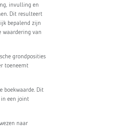
ng, invulling en
n. Dit resulteert
ijk bepalend zijn
de waardering van
ische grondposities
er toeneemt
de boekwaarde. Dit
in een joint
erwezen naar