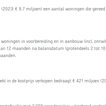
 (2023: € 9,7 miljoen) een aantal woningen die gereed 
e woningen in voorbereiding en in aanbouw (incl. ontwi
dan 12 maanden na balansdatum (grotendeels 2 tot 10 j
 maanden.
ekt in de kostprijs verkopen bedraagt € 421 miljoen (2