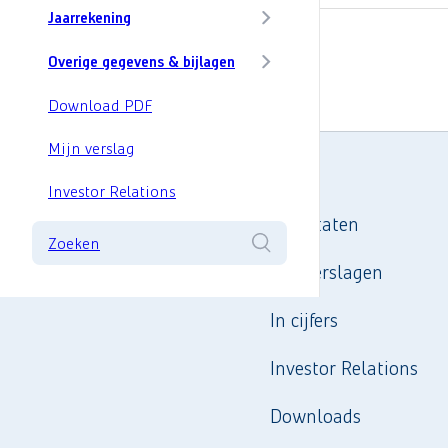
Jaarrekening
Toevoegen mijn verslag
Overige gegevens & bijlagen
Download PDF
Mijn verslag
Investor Relations
Resultaten
Zoeken
Jaarverslagen
In cijfers
Investor Relations
Downloads