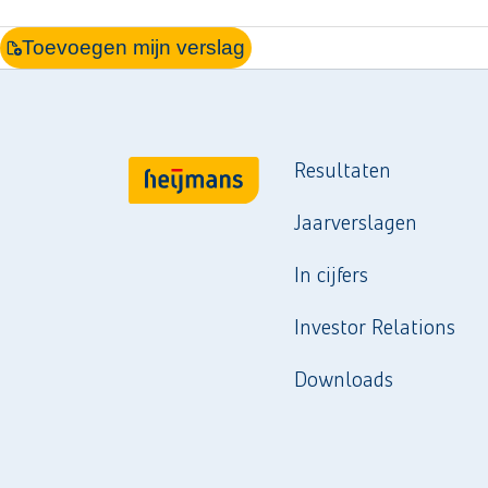
Toevoegen mijn verslag
Resultaten
Jaarverslagen
In cijfers
Investor Relations
Downloads