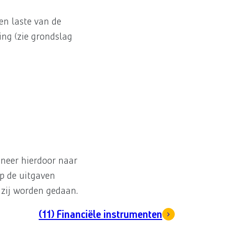
en laste van de
ing (zie grondslag
nneer hierdoor naar
op de uitgaven
 zij worden gedaan.
(11) Financiële instrumenten