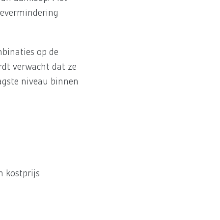
rdevermindering
mbinaties op de
dt verwacht dat ze
aagste niveau binnen
 kostprijs