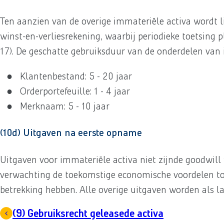
Ten aanzien van de overige immateriële activa wordt l
winst-en-verliesrekening, waarbij periodieke toetsing
17). De geschatte gebruiksduur van de onderdelen van i
Klantenbestand: 5 - 20 jaar
Orderportefeuille: 1 - 4 jaar
Merknaam: 5 - 10 jaar
(10d) Uitgaven na eerste opname
Uitgaven voor immateriële activa niet zijnde goodwil
verwachting de toekomstige economische voordelen toe
betrekking hebben. Alle overige uitgaven worden als 
(9) Gebruiksrecht geleasede activa