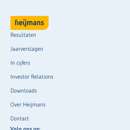
Resultaten
Jaarverslagen
In cijfers
Investor Relations
Downloads
Over Heijmans
Contact
Volg ons op: