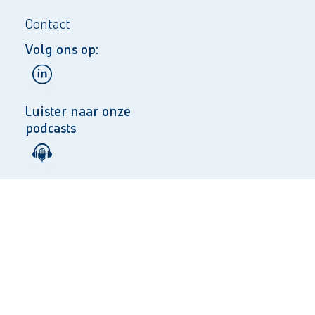
Contact
Volg ons op:
Luister naar onze
podcasts
Taal:
NL
EN