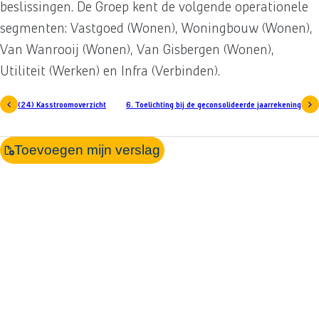
beslissingen. De Groep kent de volgende operationele
segmenten: Vastgoed (Wonen), Woningbouw (Wonen),
Van Wanrooij (Wonen), Van Gisbergen (Wonen),
Utiliteit (Werken) en Infra (Verbinden).
(24) Kasstroomoverzicht
6. Toelichting bij de geconsolideerde jaarrekening
Toevoegen mijn verslag