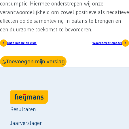
consumptie. Hiermee onderstrepen wij onze
verantwoordelijkheid om zowel positieve als negatieve
effecten op de samenleving in balans te brengen en
een duurzame toekomst te bevorderen.
Onze missie en visie
Waardecreatiemodel
Toevoegen mijn verslag
Resultaten
Jaarverslagen