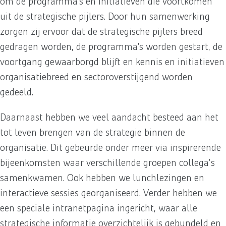
om de programma’s en initiatieven die voortkomen
uit de strategische pijlers. Door hun samenwerking
zorgen zij ervoor dat de strategische pijlers breed
gedragen worden, de programma’s worden gestart, de
voortgang gewaarborgd blijft en kennis en initiatieven
organisatiebreed en sectoroverstijgend worden
gedeeld.
Daarnaast hebben we veel aandacht besteed aan het
tot leven brengen van de strategie binnen de
organisatie. Dit gebeurde onder meer via inspirerende
bijeenkomsten waar verschillende groepen collega's
samenkwamen. Ook hebben we lunchlezingen en
interactieve sessies georganiseerd. Verder hebben we
een speciale intranetpagina ingericht, waar alle
strategische informatie overzichtelijk is gebundeld en